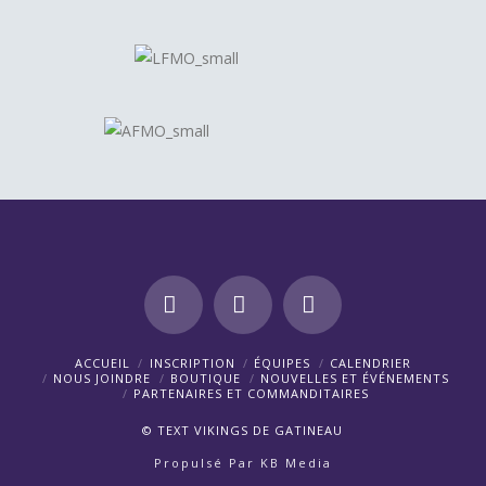
Facebook
X
Instagram
ACCUEIL
INSCRIPTION
ÉQUIPES
CALENDRIER
NOUS JOINDRE
BOUTIQUE
NOUVELLES ET ÉVÉNEMENTS
PARTENAIRES ET COMMANDITAIRES
©
TEXT
VIKINGS DE GATINEAU
Propulsé Par
KB Media