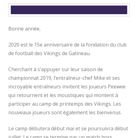
Bonne année,
2020 est le 15e anniversaire de la fondation du club
de football des Vikings de Gatineau.
Cherchant à s’appuyer sur leur saison de
championnat 2019, l’entraîneur-chef Mike et ses
incroyable entraîneurs invitent les joueurs Peewee
qui retournent et les moustiques qui montent à
participer au camp de printemps des Vikings.
Les
nouveaux joueurs sont également les bienvenus.
Le camp débutera début mai et se poursuivra début
juillet.
Le camp se termine par un match hors