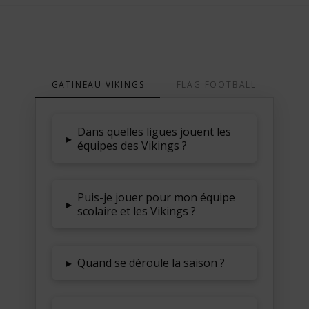
GATINEAU VIKINGS
FLAG FOOTBALL
GAT
Dans quelles ligues jouent les
▸
équipes des Vikings ?
Puis-je jouer pour mon équipe
▸
scolaire et les Vikings ?
▸
Quand se déroule la saison ?