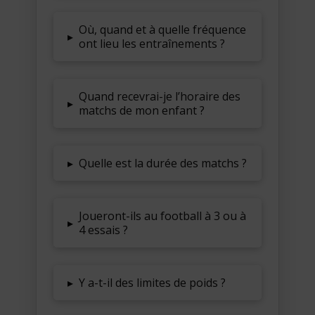
Où, quand et à quelle fréquence
▸
ont lieu les entraînements ?
Quand recevrai-je l’horaire des
▸
matchs de mon enfant ?
▸
Quelle est la durée des matchs ?
Joueront-ils au football à 3 ou à
▸
4 essais ?
▸
Y a-t-il des limites de poids ?