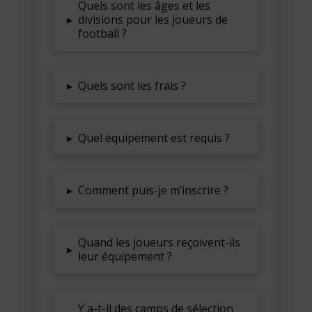
Quels sont les âges et les
▸
divisions pour les joueurs de
football ?
▸
Quels sont les frais ?
▸
Quel équipement est requis ?
▸
Comment puis-je m’inscrire ?
Quand les joueurs reçoivent-ils
▸
leur équipement ?
Y a-t-il des camps de sélection